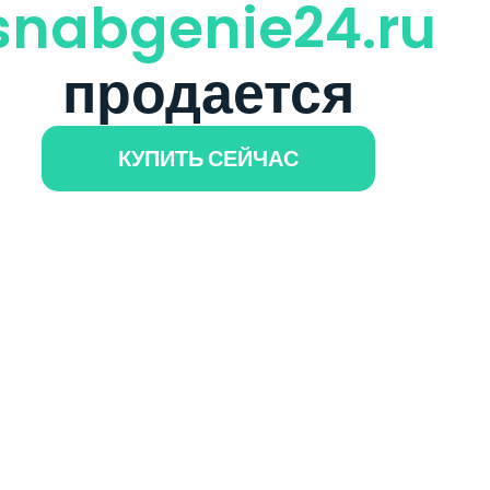
snabgenie24.ru
продается
КУПИТЬ СЕЙЧАС